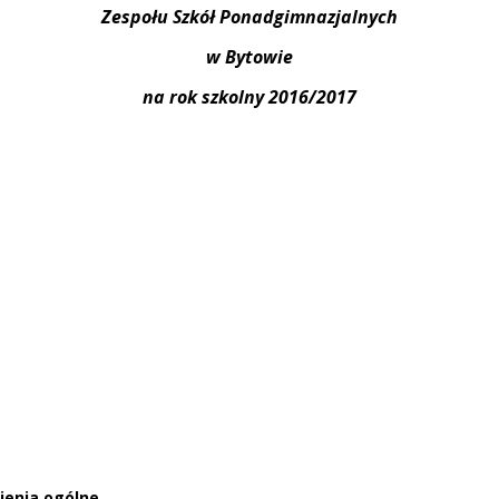
Zespołu Szkół Ponadgimnazjalnych
w Bytowie
na rok szkolny 2016/2017
ienia ogólne