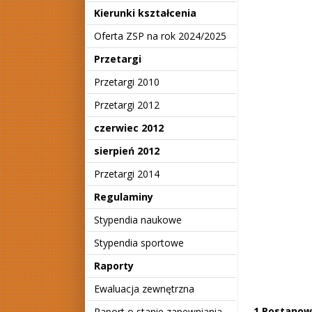
Kierunki kształcenia
Oferta ZSP na rok 2024/2025
Przetargi
Przetargi 2010
Przetargi 2012
czerwiec 2012
sierpień 2012
Przetargi 2014
Regulaminy
Stypendia naukowe
Stypendia sportowe
Raporty
Ewaluacja zewnętrzna
1.Postanow
Raport o stanie zapewniania