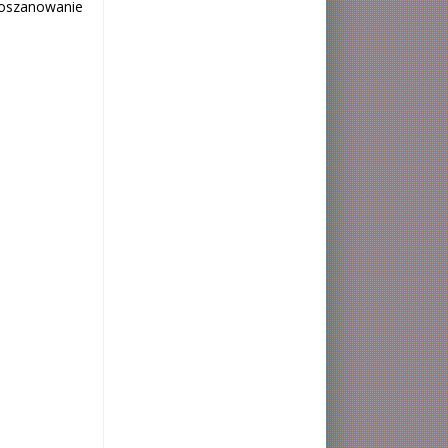
oszanowanie