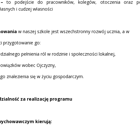
 –
to podejście do pracowników, kolegów, otoczenia oraz p
asnych i cudzej własności
howania
w naszej szkole jest wszechstronny rozwój ucznia, a w
i przygotowanie go:
zialnego pełnienia ról w rodzinie i społeczności lokalnej,
obowiązków wobec Ojczyzny,
go znalezienia się w życiu gospodarczym.
zialność za realizację programu
ychowawczym kierują: