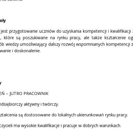
oły
 jest przygotowanie uczniów do uzyskania kompetencji i kwalifikac
 które są poszukiwane na rynku pracy, ale także kształcenie og
ób wiedzy umożliwiający dalszy rozwój wspomnianych kompetencji
wanie i doskonalenie.
y
ZEŃ – JUTRO PRACOWNIK
dsiębiorczy aktywny i twórczy.
ształcenia są dostosowane do lokalnych ukierunkowań rynku pracy.
zycieli ma wysokie kwalifikacje i pracuje w dobrych warunkach.