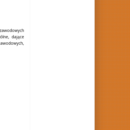
ji zawodowych
ólne, dające
 zawodowych,