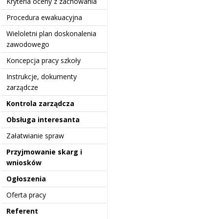
Kryteria oceny z zachowania
Procedura ewakuacyjna
Wieloletni plan doskonalenia
zawodowego
Koncepcja pracy szkoły
Instrukcje, dokumenty
zarządcze
Kontrola zarządcza
Obsługa interesanta
Załatwianie spraw
Przyjmowanie skarg i
wniosków
Ogłoszenia
Oferta pracy
Referent