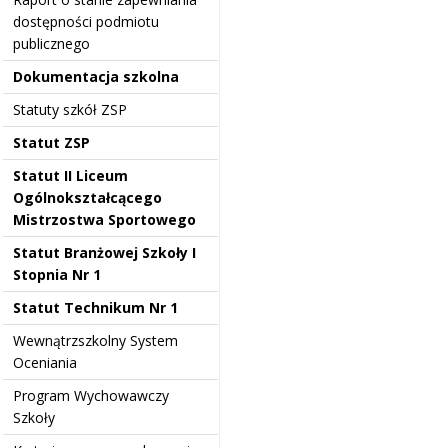
dostępności podmiotu
publicznego
Dokumentacja szkolna
Statuty szkół ZSP
Statut ZSP
Statut II Liceum
Ogólnokształcącego
Mistrzostwa Sportowego
Statut Branżowej Szkoły I
Stopnia Nr 1
Statut Technikum Nr 1
Wewnątrzszkolny System
Oceniania
Program Wychowawczy
Szkoły