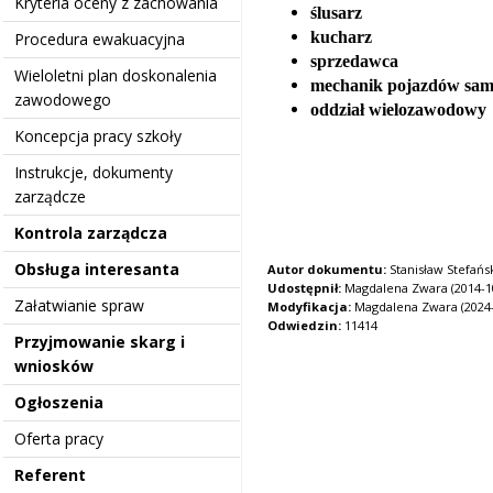
Kryteria oceny z zachowania
ślusarz
kucharz
Procedura ewakuacyjna
sprzedawca
Wieloletni plan doskonalenia
mechanik pojazdów sa
zawodowego
oddział wielozawodowy
Koncepcja pracy szkoły
Instrukcje, dokumenty
zarządcze
Kontrola zarządcza
Obsługa interesanta
Autor dokumentu:
Stanisław Stefańs
Udostępnił:
Magdalena Zwara (2014-10
Załatwianie spraw
Modyfikacja:
Magdalena Zwara (2024-1
Odwiedzin:
11414
Przyjmowanie skarg i
wniosków
Ogłoszenia
Oferta pracy
Referent